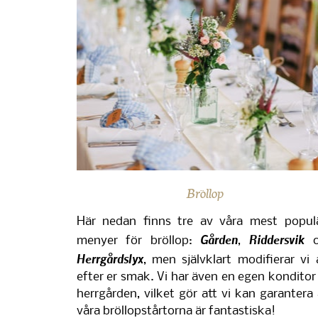
Bröllop
Här nedan finns tre av våra mest popul
Gården
Riddersvik
menyer för bröllop:
,
o
Herrgårdslyx
, men självklart modifierar vi a
efter er smak. Vi har även en egen konditor
herrgården, vilket gör att vi kan garantera 
våra bröllopstårtorna är fantastiska!