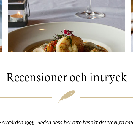
Recensioner och intryck
 Herrgården 1998. Sedan dess har ofta besökt det trevliga caf