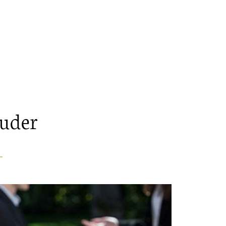
juder