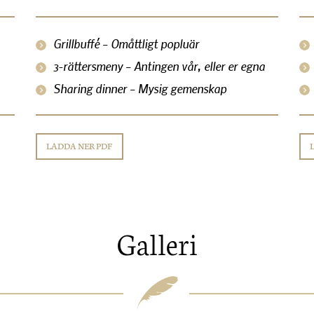
Grillbuffé – Omåttligt popluär
3-rättersmeny – Antingen vår, eller er egna
Sharing dinner – Mysig gemenskap
LADDA NER PDF
Galleri