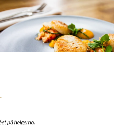
éet på helgerna.