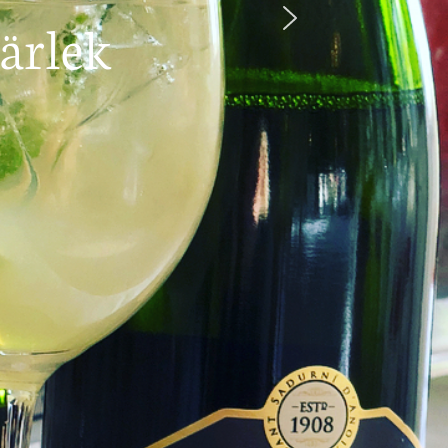
ärlek