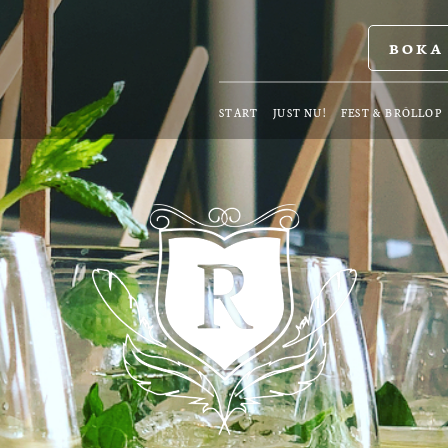
BOKA
START
JUST NU!
FEST & BRÖLLOP