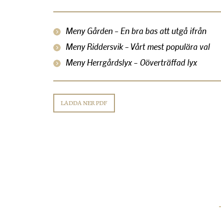
Meny Gården – En bra bas att utgå ifrån
Meny Riddersvik – Vårt mest populära val
Meny Herrgårdslyx – Oöverträffad lyx
LADDA NER PDF