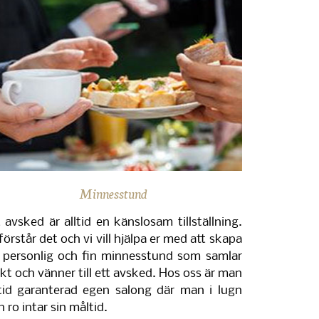
Minnesstund
t avsked är alltid en känslosam tillställning.
 förstår det och vi vill hjälpa er med att skapa
 personlig och fin minnesstund som samlar
äkt och vänner till ett avsked. Hos oss är man
ltid garanterad egen salong där man i lugn
h ro intar sin måltid.