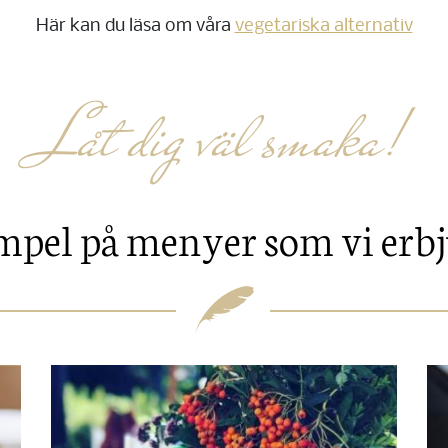
Här kan du läsa om våra
vegetariska alternativ
Låt dig väl smaka!
pel på menyer som vi erb