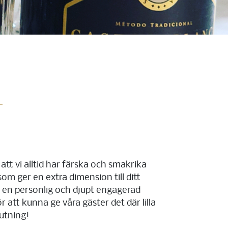
att vi alltid har färska och smakrika
om ger en extra dimension till ditt
r en personlig och djupt engagerad
 att kunna ge våra gäster det där lilla
utning!