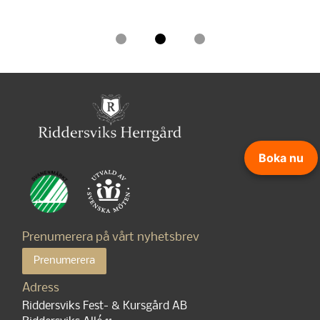
Boka nu
Prenumerera på vårt nyhetsbrev
Prenumerera
Adress
Riddersviks Fest- & Kursgård AB