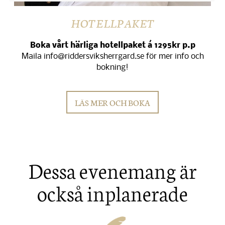
HOTELLPAKET
Boka vårt härliga hotellpaket á 1295kr p.p
Maila info@riddersviksherrgard.se för mer info och
bokning!
LÄS MER OCH BOKA
Dessa evenemang är
också inplanerade