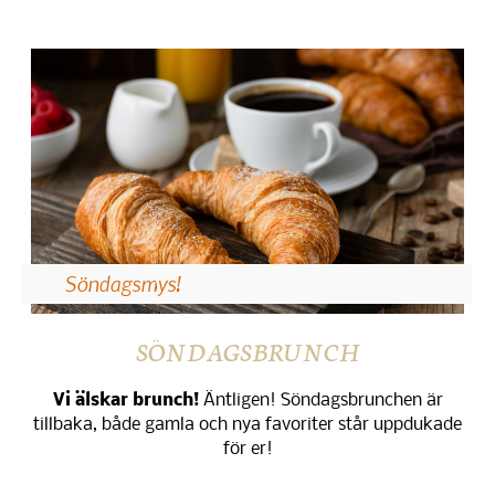
Söndagsmys!
SÖNDAGSBRUNCH
Vi älskar brunch!
Äntligen! Söndagsbrunchen är
tillbaka, både gamla och nya favoriter står uppdukade
för er!