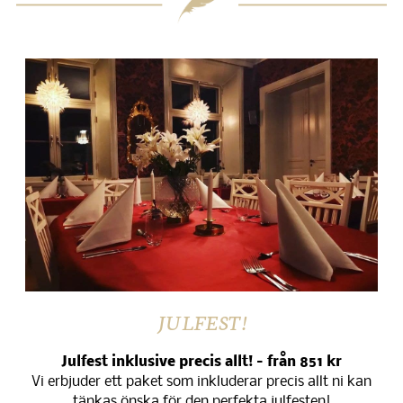
JULFEST!
Julfest inklusive precis allt! – från 851 kr
Vi erbjuder ett paket som inkluderar precis allt ni kan
tänkas önska för den perfekta julfesten!