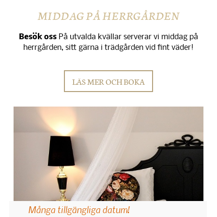
MIDDAG PÅ HERRGÅRDEN
Besök oss
På utvalda kvällar serverar vi middag på
herrgården, sitt gärna i trädgården vid fint väder!
LÄS MER OCH BOKA
Många tillgängliga datum!