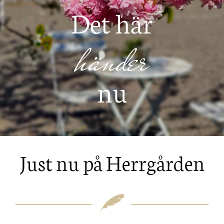
Det här
händer
nu
Just nu på Herrgården