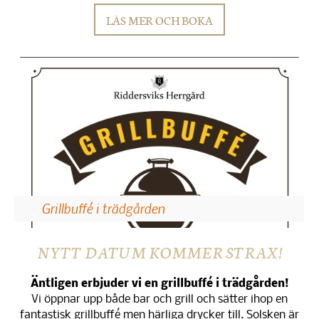
LÄS MER OCH BOKA
Grillbuffé i trädgården
NYTT DATUM KOMMER STRAX!
Äntligen erbjuder vi en grillbuffé i trädgården!
Vi öppnar upp både bar och grill och sätter ihop en
fantastisk grillbuffé men härliga drycker till. Solsken är