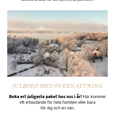
JULBORD MED ÖVERNATTNING
Boka ert juligaste paket hos oss i år!
Här kommer
ett erbjudande för hela familjen eller bara
för dig och en vän.