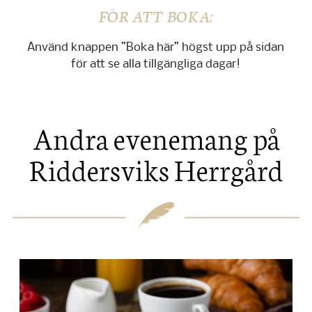
FÖR ATT BOKA:
Använd knappen ”Boka här” högst upp på sidan
för att se alla tillgängliga dagar!
Andra evenemang på
Riddersviks Herrgård