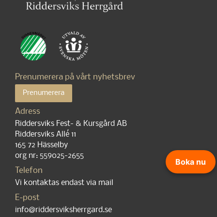
Prenumerera på vårt nyhetsbrev
Prenumerera
Adress
Riddersviks Fest- & Kursgård AB
Riddersviks Allé 11
165 72 Hässelby
org nr: 559025-2655
Boka nu
Telefon
Vi kontaktas endast via mail
E-post
info@riddersviksherrgard.se