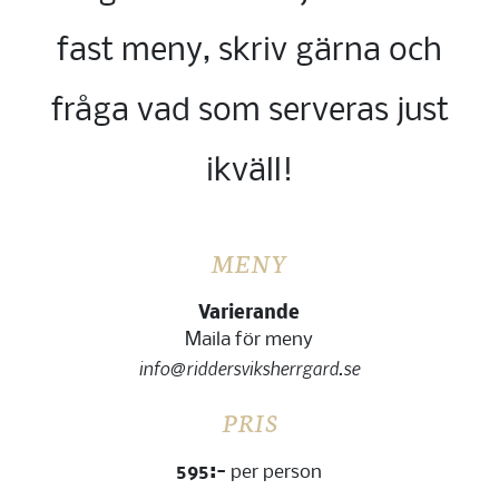
fast meny, skriv gärna och
fråga vad som serveras just
ikväll!
MENY
Varierande
Maila för meny
info@riddersviksherrgard.se
PRIS
595:-
per person