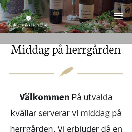
Middag på herrgården
Välkommen
På utvalda
kvällar serverar vi middag på
herrgården. Vi erbjuder då en