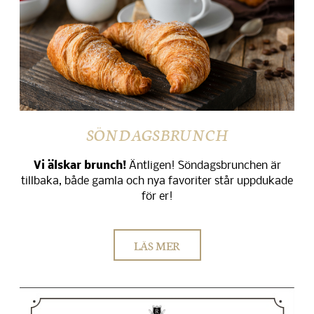
SÖNDAGSBRUNCH
Vi älskar brunch!
Äntligen! Söndagsbrunchen är
tillbaka, både gamla och nya favoriter står uppdukade
för er!
LÄS MER