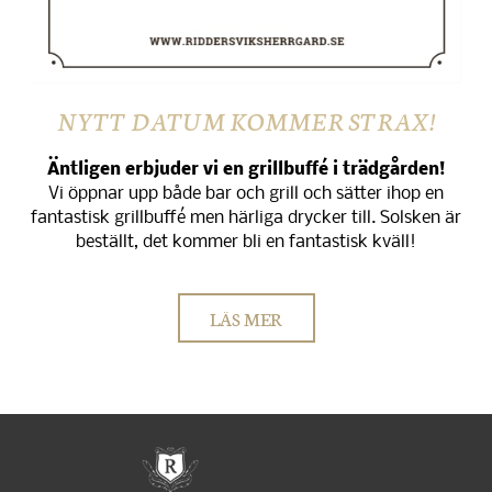
NYTT DATUM KOMMER STRAX!
Äntligen erbjuder vi en grillbuffé i trädgården!
Vi öppnar upp både bar och grill och sätter ihop en
fantastisk grillbuffé men härliga drycker till. Solsken är
beställt, det kommer bli en fantastisk kväll!
LÄS MER