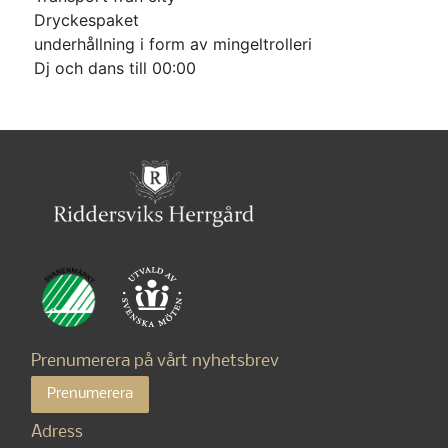
Dryckespaket
underhållning i form av mingeltrolleri
Dj och dans till 00:00
Prenumerera på vårt nyhetsbrev
Prenumerera
Adress