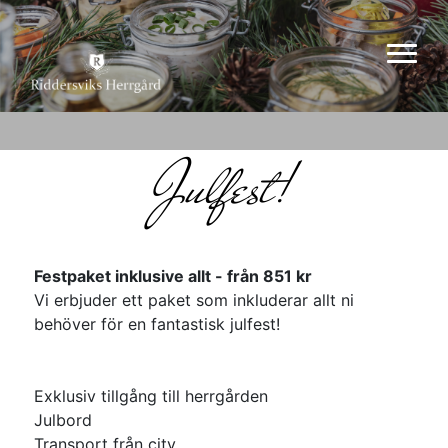
julfest!
Festpaket inklusive allt - från 851 kr
Vi erbjuder ett paket som inkluderar allt ni
behöver för en fantastisk julfest!
Exklusiv tillgång till herrgården
Julbord
Transport från city