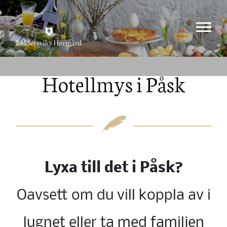
Hotellmys i Påsk
Lyxa till det i Påsk?
Oavsett om du vill koppla av i
lugnet eller ta med familjen