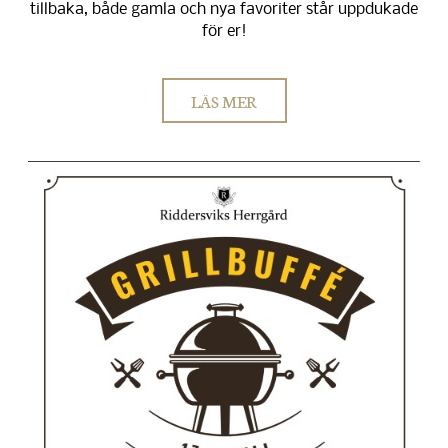
tillbaka, både gamla och nya favoriter står uppdukade
för er!
LÄS MER