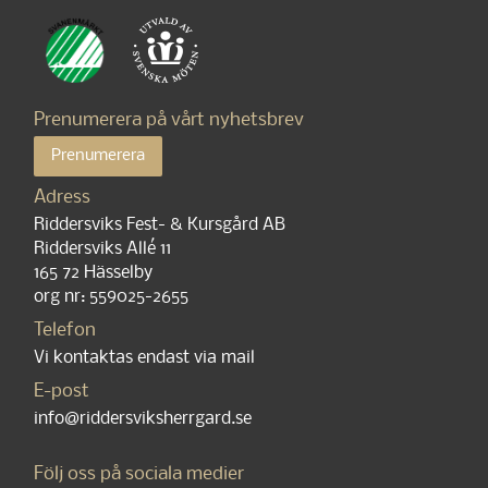
Prenumerera på vårt nyhetsbrev
Prenumerera
Adress
Riddersviks Fest- & Kursgård AB
Riddersviks Allé 11
165 72 Hässelby
org nr: 559025-2655
Telefon
Vi kontaktas endast via mail
E-post
info@riddersviksherrgard.se
Följ oss på sociala medier