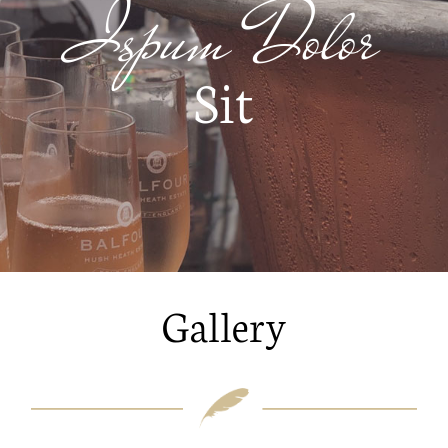
Ispum Dolor
Sit
Gallery